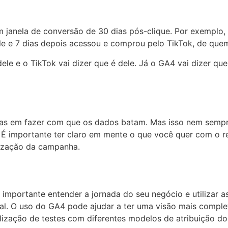
m janela de conversão de 30 dias pós-clique. Por exemplo,
le e 7 dias depois acessou e comprou pelo TikTok, de quem
 dele e o TikTok vai dizer que é dele. Já o GA4 vai dizer q
s em fazer com que os dados batam. Mas isso nem sempre
 É importante ter claro em mente o que você quer com o re
mização da campanha.
é importante entender a jornada do seu negócio e utilizar a
l. O uso do GA4 pode ajudar a ter uma visão mais complet
zação de testes com diferentes modelos de atribuição do