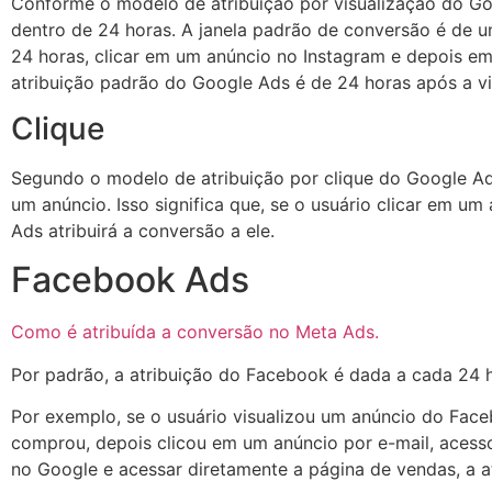
Conforme o modelo de atribuição por visualização do Goog
dentro de 24 horas. A janela padrão de conversão é de um
24 horas, clicar em um anúncio no Instagram e depois em 
atribuição padrão do Google Ads é de 24 horas após a vi
Clique
Segundo o modelo de atribuição por clique do Google Ads,
um anúncio. Isso significa que, se o usuário clicar em
Ads atribuirá a conversão a ele.
Facebook Ads
Como é atribuída a conversão no Meta Ads.
Por padrão, a atribuição do Facebook é dada a cada 24 ho
Por exemplo, se o usuário visualizou um anúncio do Fac
comprou, depois clicou em um anúncio por e-mail, acesso
no Google e acessar diretamente a página de vendas, a at