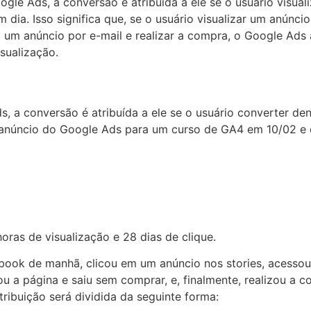
le Ads, a conversão é atribuída a ele se o usuário visual
 dia. Isso significa que, se o usuário visualizar um anúnci
um anúncio por e-mail e realizar a compra, o Google Ads a
sualização.
 a conversão é atribuída a ele se o usuário converter den
 um anúncio do Google Ads para um curso de GA4 em 10/02 
ras de visualização e 28 dias de clique.
ebook de manhã, clicou em um anúncio nos stories, acesso
u a página e saiu sem comprar, e, finalmente, realizou a
ribuição será dividida da seguinte forma: