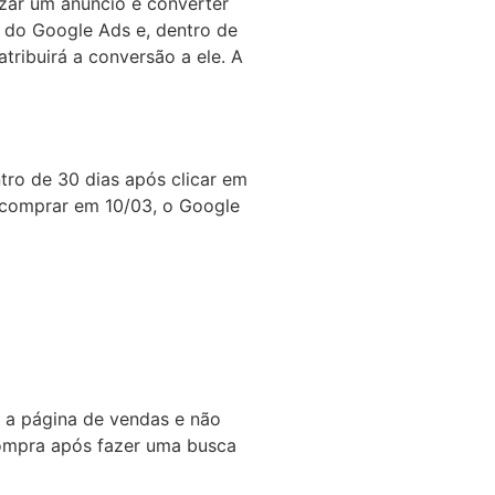
izar um anúncio e converter
o do Google Ads e, dentro de
tribuirá a conversão a ele. A
tro de 30 dias após clicar em
e comprar em 10/03, o Google
u a página de vendas e não
 compra após fazer uma busca