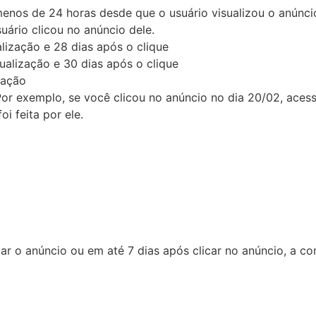
enos de 24 horas desde que o usuário visualizou o anúncio
uário clicou no anúncio dele.
lização e 28 dias após o clique
ualização e 30 dias após o clique
ração
 Por exemplo, se você clicou no anúncio no dia 20/02, aces
i feita por ele.
zar o anúncio ou em até 7 dias após clicar no anúncio, a co