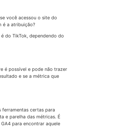
 se você acessou o site do
 é a atribuição?
ue é do TikTok, dependendo do
 é possível e pode não trazer
sultado e se a métrica que
s ferramentas certas para
a e parelha das métricas. É
 GA4 para encontrar aquele