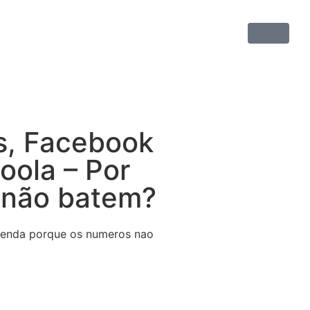
s, Facebook
oola – Por
 não batem?
tenda porque os numeros nao