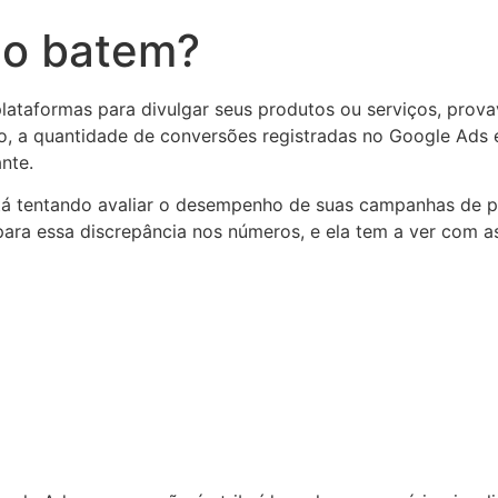
ão batem?
 plataformas para divulgar seus produtos ou serviços, pro
, a quantidade de conversões registradas no Google Ads é
nte.
está tentando avaliar o desempenho de suas campanhas de p
ara essa discrepância nos números, e ela tem a ver com a