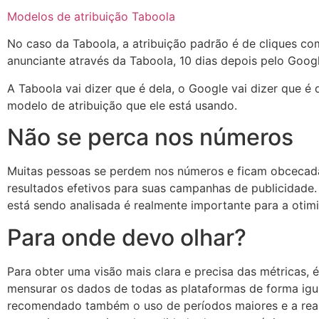
Modelos de atribuição Taboola
No caso da Taboola, a atribuição padrão é de cliques co
anunciante através da Taboola, 10 dias depois pelo Goog
A Taboola vai dizer que é dela, o Google vai dizer que é
modelo de atribuição que ele está usando.
Não se perca nos números
Muitas pessoas se perdem nos números e ficam obcecada
resultados efetivos para suas campanhas de publicidade.
está sendo analisada é realmente importante para a oti
Para onde devo olhar?
Para obter uma visão mais clara e precisa das métricas, 
mensurar os dados de todas as plataformas de forma igua
recomendado também o uso de períodos maiores e a reali