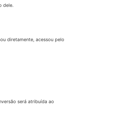
 dele.
sou diretamente, acessou pelo
nversão será atribuída ao