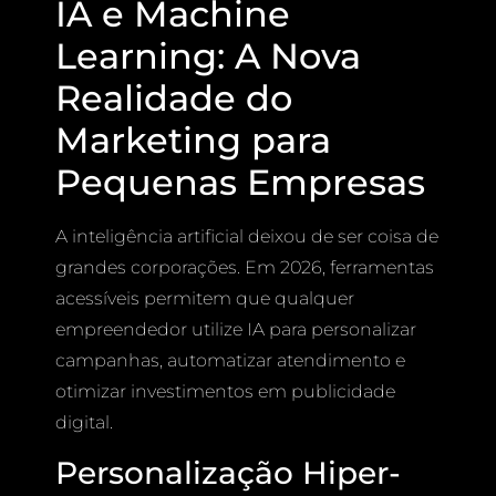
IA e Machine
Learning: A Nova
Realidade do
Marketing para
Pequenas Empresas
A inteligência artificial deixou de ser coisa de
grandes corporações. Em 2026, ferramentas
acessíveis permitem que qualquer
empreendedor utilize IA para personalizar
campanhas, automatizar atendimento e
otimizar investimentos em publicidade
digital.
Personalização Hiper-