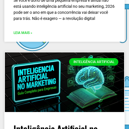
Se você é dono de uma pequena empresa e ainda não
está usando inteligência artificial no seu marketing, 2026
pode ser o ano em que a concorrência vai deixar você
para trás. Não é exagero — a revolução digital
LEIA MAIS »
INTELIGÊNCIA ARTIFICIAL
Inteligência Artificial no