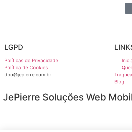
LGPD
LINK
Políticas de Privacidade
Inici
Política de Cookies
Que
dpo@jepierre.com.br
Traque
Blog
JePierre Soluções Web Mobi