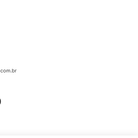
.com.br
0