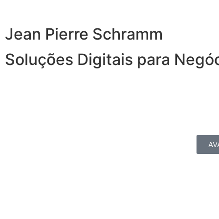
Jean Pierre Schramm
Soluções Digitais para Negó
AV